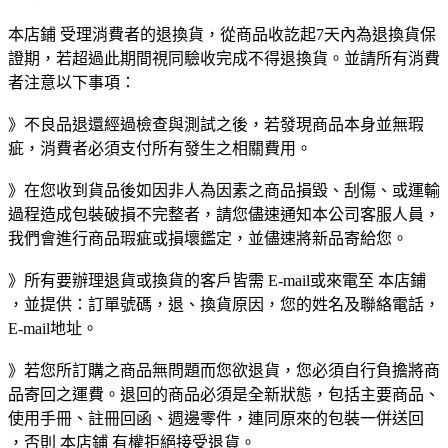
本店鋪 受理消費者的退換貨，從商品收訖起7天內為退換貨保
證期，若超過此期間視同驗收完成不得退換貨。並請所有消費
者注意以下事項：
》不良品退還經過檢查與測試之後，若發現商品本身並無瑕
疵，消費者必須支付所有發生之相關費用。
》在您收到貨品後如因非人為因素之商品損毀、刮傷、或運輸
過程造成包裝破損不完整者，請您儘速通知本公司客服人員，
我們會進行商品瑕疵或損壞鑑定，並儘速將新品寄給您。
》所有要辦理退貨或換貨的客戶皆需 E-mail或來電至 本店鋪
，並提供：訂單號碼，退、換貨原因，您的姓名及聯絡電話，
E-mail地址。
》若您所訂購之商品無問題而您欲退貨，您必須自行負擔將商
品寄回之運費。退回的商品必須是全新狀態，包括主要商品、
使用手冊、註冊回函、週邊零件，連同原來的包裝一併送回
，否則 本店鋪 有權拒絕接受退貨。