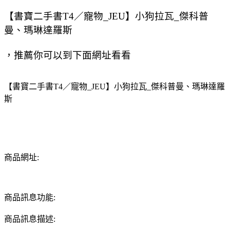
【書寶二手書T4／寵物_JEU】小狗拉瓦_傑科普
曼、瑪琳達羅斯
，推薦你可以到下面網址看看
【書寶二手書T4／寵物_JEU】小狗拉瓦_傑科普曼、瑪琳達羅
斯
商品網址:
商品訊息功能:
商品訊息描述: