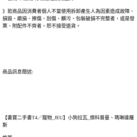
》若商品因消費者個人不當使用拆卸產生人為因素造成故障、
損毀、磨損、擦傷、刮傷、髒污、包裝破損不完整者，或是發
票、附配件不齊者，恕不接受退貨。
商品訊息簡述:
【書寶二手書T4／寵物_JEU】小狗拉瓦_傑科普曼、瑪琳達羅
斯