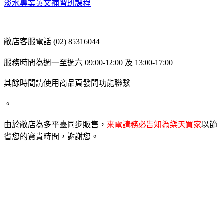
淡水專業英文補習班課程
敝店客服電話 (02) 85316044
服務時間為週一至週六 09:00-12:00 及 13:00-17:00
其餘時間請使用商品頁發問功能聯繫
。
由於敝店為多平臺同步販售，
來電請務必告知為樂天買家
以節
省您的寶貴時間，謝謝您。