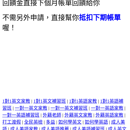
回饋金直接下個月帳單回饋給你
不需另外申請，直接幫你
抵扣下期帳單
喔！
1對1英文家教
|
1對1英文補習班
|
1對1英語家教
|
1對1英語補
習班
|
一對一英文家教
|
一對一英文補習班
|
一對一英語家教
|
一對一英語補習班
|
外籍老師
|
外籍英文家教
|
外籍英語家教
|
打工渡假
|
全民英檢
|
多益
|
如何學英文
|
如何學英語
|
成人美
語
|
成人美語家教
|
成人美語推薦
|
成人美語補習班
|
成人英文