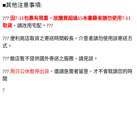
■其他注意事項:
???
因7-11包裹有限重，故購買超過15本書籍者請勿使用7-11
取貨
，請改用宅配。???
??? 便利商店取貨之寄送時間較長，介意者請勿使用該寄送方
式。
??? 敝店暫不提供國外寄送之服務，請見諒。
???
周日公休暫停出貨
，還請急需者留意，才不會耽誤您的時
間
?