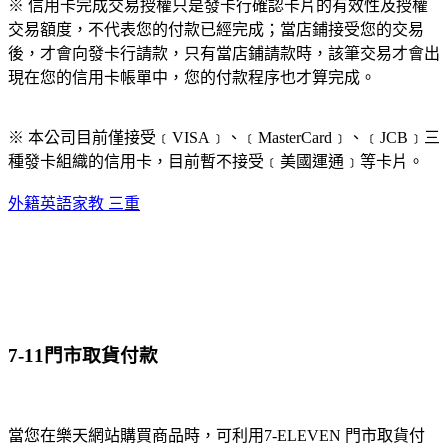
※ 信用卡完成交易授權只是發卡行確認卡片的有效性及授權
交易額度，不代表您的付款已經完成；當店鋪接受您的交易
後，才會向發卡行請款，只有當店鋪請款時，該筆交易才會出
現在您的信用卡帳單中，您的付款程序也才算完成。
※ 本公司目前僅接受﹝VISA﹞、﹝MasterCard﹞、﹝JCB﹞三
種發卡組織的信用卡，目前暫不接受﹝美國運通﹞等卡片。
外籍英語家教 三重
7-11門市取貨付款
當您在樂天網站購買商品時，可利用7-ELEVEN 門市取貨付