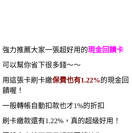
強力推薦大家一張超好用的
現金回饋卡
可以幫你省下很多錢～～
用這張卡刷卡繳
保費也有1.22%
的現金回
饋喔！
一般轉帳自動扣款也才1%的折扣
刷卡繳款還有1.22%，真的超級好用！