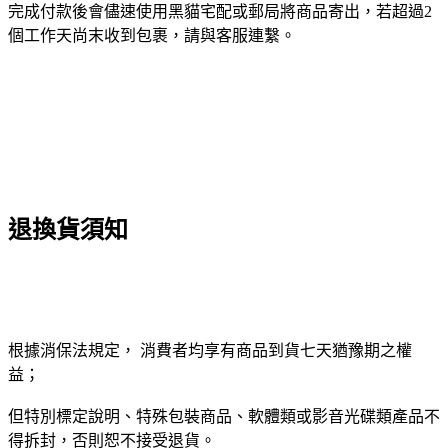
完成付款後會儘速使用黑貓宅配或郵局將商品寄出，若超過2
個工作天尚末收到包裹，請與客服連繫。
退換貨須知
根據消保法規定， 消費者均享有商品到貨七天猶豫期之權
益；
但特別標定說明、特殊包裝商品、軟體類或影音光碟類產品不
得拆封，否則恕不接受退貨。