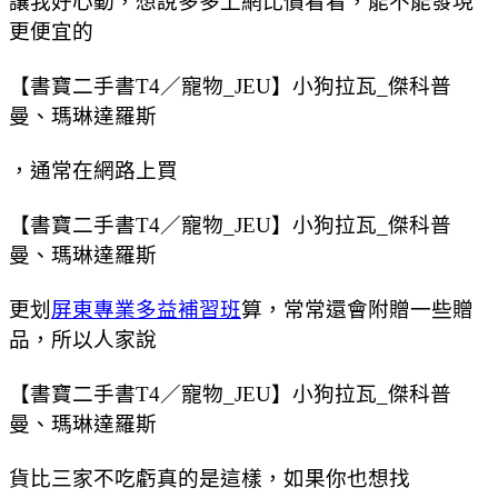
讓我好心動，想說多多上網比價看看，能不能發現
更便宜的
【書寶二手書T4／寵物_JEU】小狗拉瓦_傑科普
曼、瑪琳達羅斯
，通常在網路上買
【書寶二手書T4／寵物_JEU】小狗拉瓦_傑科普
曼、瑪琳達羅斯
更划
屏東專業多益補習班
算，常常還會附贈一些贈
品，所以人家說
【書寶二手書T4／寵物_JEU】小狗拉瓦_傑科普
曼、瑪琳達羅斯
貨比三家不吃虧真的是這樣，如果你也想找