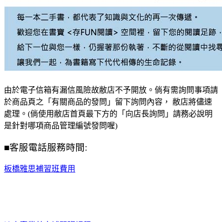
由於電子信箱有漏信風險故敝店不予開放。倘有需詢問事項請
於商品頁之「有關商品的發問」留下詢問內容， 敝店將儘速
處理。(倘使用敝店首頁最下方的「向店長詢問」請務必說明
是針對哪項商品管理編號發問喔)
■客服電話服務時間:
板橋雅思補習班費用