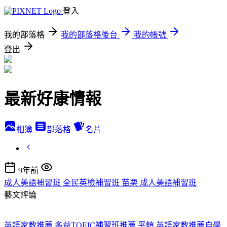
登入
我的部落格
我的部落格後台
我的帳號
登出
最新好康情報
相簿
部落格
名片
9年前
成人美語補習班 全民英檢補習班 苗栗 成人美語補習班
藝文評論
英語家教推薦 多益TOEIC補習班推薦 平鎮 英語家教推薦
自學