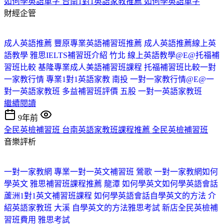
如何學英語單字 台南1對1英語家教推薦 如何學英語單字
財經企管
成人英語推薦 豐原專業英語補習班推薦 成人英語推薦
線上英
語教學 雅思IELTS補習班介紹 竹北 線上英語教學@E@
托福補
習班比較 基隆專業成人美語補習班課程 托福補習班比較
一對
一家教行情 專業1對1英語家教 南投 一對一家教行情@E@
一
對一英語家教班 多益補習班評價 五股 一對一英語家教班
繼續閱讀
9年前
全民英檢補習班 台南英語家教班課程推薦 全民英檢補習班
音樂評析
一對一家教網 專業一對一英文補習班 鶯歌 一對一家教網
如何
學英文 雅思補習班課程推薦 龍潭 如何學英文
如何學英語會話
蘆洲1對1英文補習班課程 如何學英語會話
自學英文的方法 介
紹英語家教班 大溪 自學英文的方法
雅思考試 新店全民英檢補
習班費用 雅思考試