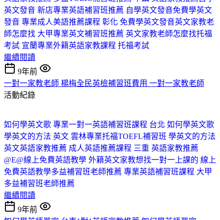
英文發音 新店專業英語補習班推薦 自學英文發音
免費學英文
發音 專業成人美語推薦課程 彰化 免費學英文發音
英文家教老
師怎麼找 大甲專業英文補習班推薦 英文家教老師怎麼找
托福
考試 宜蘭專業外籍英語家教課程 托福考試
繼續閱讀
9年前
一對一家教老師 楊梅全民英檢補習班費用 一對一家教老師
活動紀錄
如何學英文歌 專業一對一英語補習班課程 台北 如何學英文歌
學英文的方法 英文 雲林專業托福TOEFL補習班 學英文的方法
英文
英語家教推薦 成人英語推薦課程 三重 英語家教推薦
@E@
線上免費英語教學 外籍英文家教想找一對一上課的 線上
免費英語教學
多益補習班老師推薦 專業英語補習班課程 大甲
多益補習班老師推薦
繼續閱讀
9年前